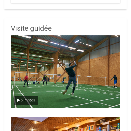
Visite guidée
Le badminton
6 Photos
Le Club