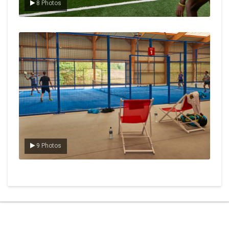
8 Photos
Le padel
9 Photos