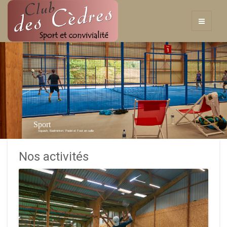
Sport
Squash, Badminton, Padel et Foot en salle
Nos activités