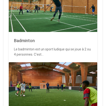
Badminton
Le badminton est un sport ludique qui se joue à 2 ou
4 personnes. C'est...