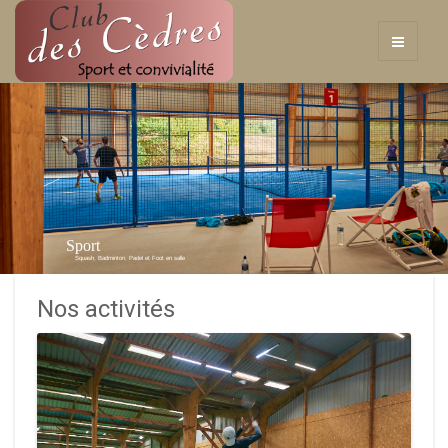
Sport
Squash, Badminton, Padel et Foot en salle
Nos activités