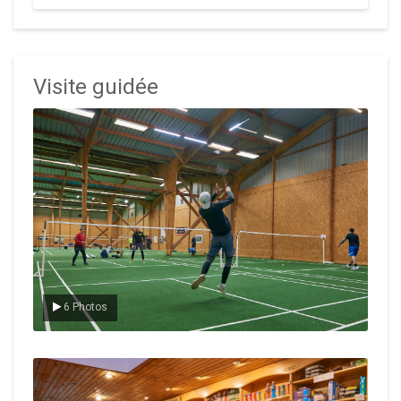
Visite guidée
Le badminton
6 Photos
Le Club