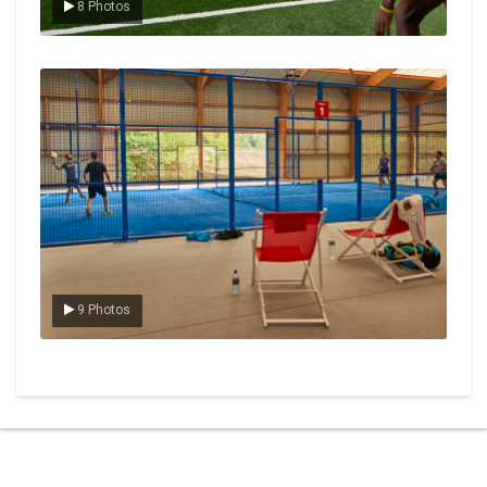
8 Photos
Le padel
9 Photos