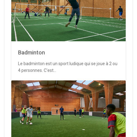
Badminton
Le badminton est un sport ludique qui se joue à 2 ou
4 personnes. C'est...