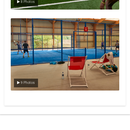
8 Photos
Le padel
9 Photos