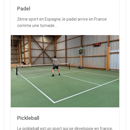
Padel
2ème sport en Espagne, le padel arrive en France
comme une tornade...
Pickleball
Le pickleball est un sport qui se développe en france,