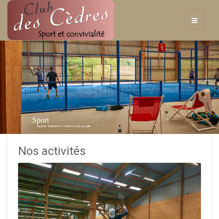
Sport
Squash, Badminton, Padel et Foot en salle
Nos activités