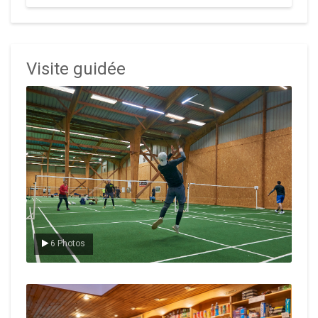
Visite guidée
Le badminton
6 Photos
Le Club