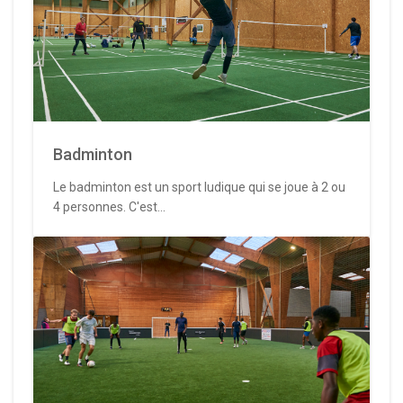
Badminton
Le badminton est un sport ludique qui se joue à 2 ou
4 personnes. C'est...