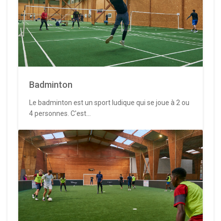
Badminton
Le badminton est un sport ludique qui se joue à 2 ou
4 personnes. C'est...