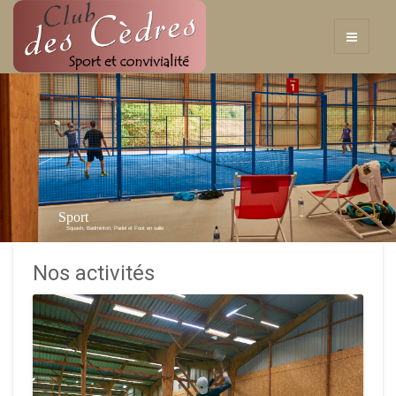
Sport
Squash, Badminton, Padel et Foot en salle
Nos activités