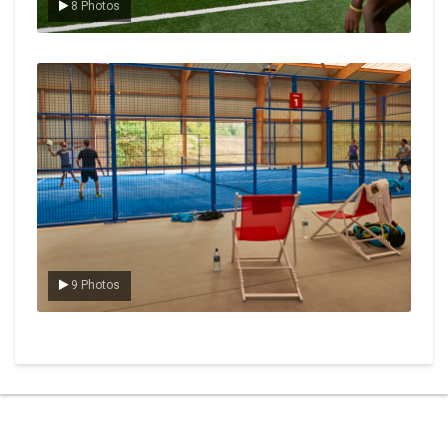
8 Photos
Le padel
9 Photos