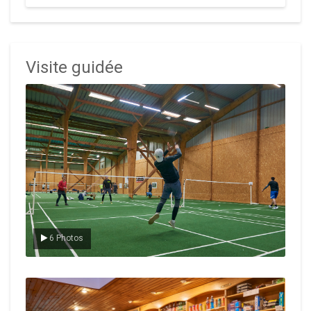
Visite guidée
Le badminton
6 Photos
Le Club