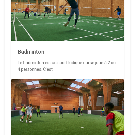
Badminton
Le badminton est un sport ludique qui se joue à 2 ou
4 personnes. C'est...