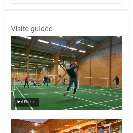
Visite guidée
Le badminton
6 Photos
Le Club