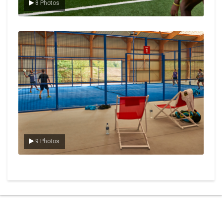
8 Photos
Le padel
9 Photos