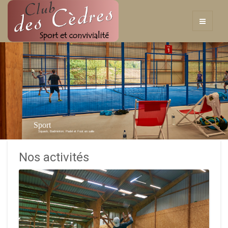
Sport
Squash, Badminton, Padel et Foot en salle
Nos activités