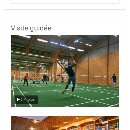
Visite guidée
Le badminton
6 Photos
Le Club