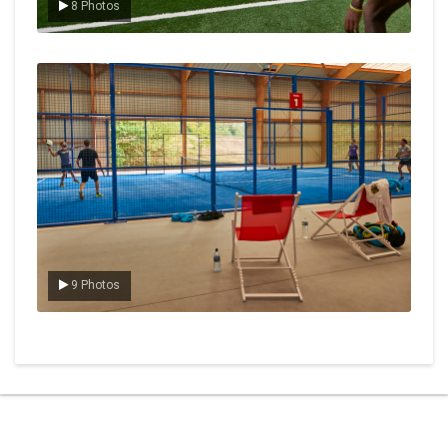
8 Photos
Le padel
9 Photos