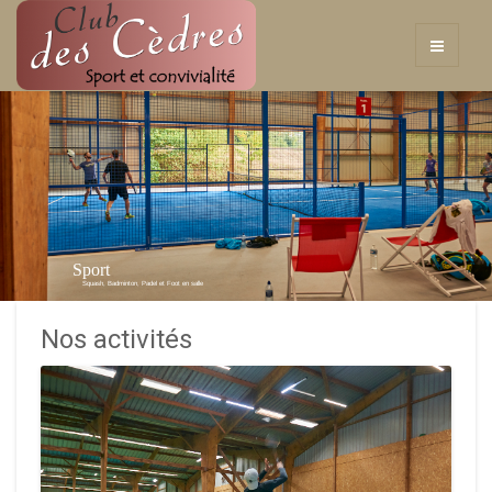
Sport
Squash, Badminton, Padel et Foot en salle
Nos activités