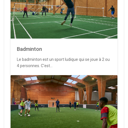
Badminton
Le badminton est un sport ludique qui se joue à 2 ou
4 personnes. C'est...