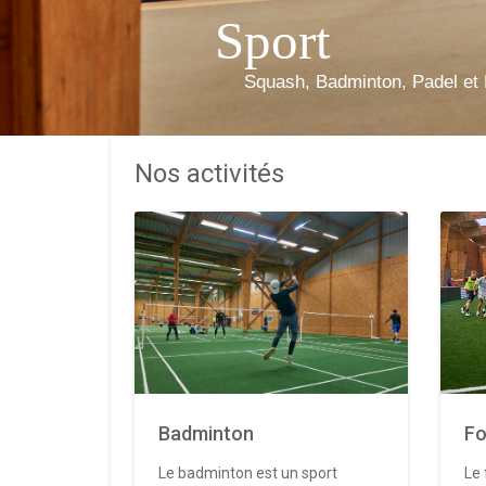
Sport
Squash, Badminton, Padel et 
Nos activités
Badminton
Fo
Le badminton est un sport
Le 