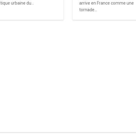
tique urbaine du...
arrive en France comme une
tornade...