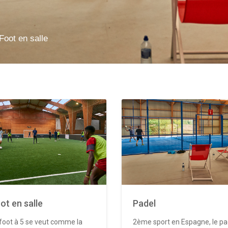
Foot en salle
ot en salle
Padel
foot à 5 se veut comme la
2ème sport en Espagne, le pa