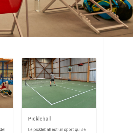
Pickleball
del
Le pickleball est un sport qui se