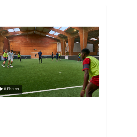
e foot en salle
8 Photos