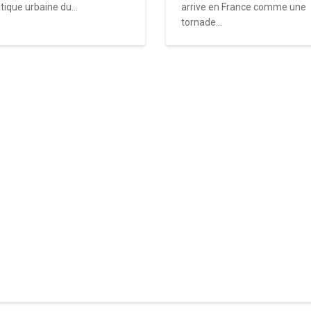
tique urbaine du...
arrive en France comme une
tornade...