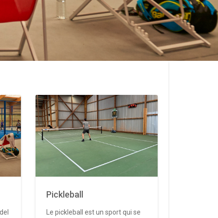
Pickleball
del
Le pickleball est un sport qui se