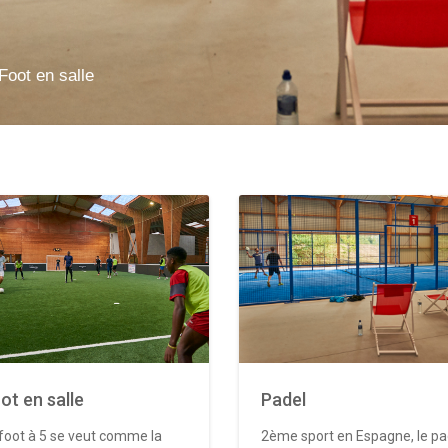
Foot en salle
ot en salle
Padel
foot à 5 se veut comme la
2ème sport en Espagne, le pa