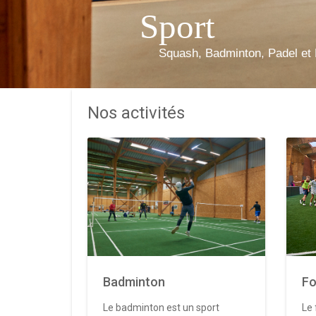
Sport
Squash, Badminton, Padel et 
Nos activités
Badminton
Fo
Le badminton est un sport
Le 