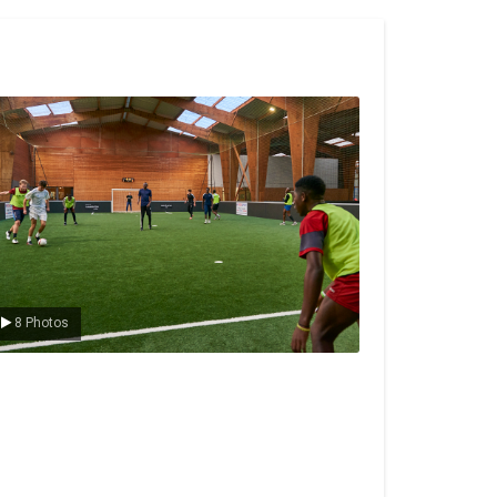
e foot en salle
8 Photos