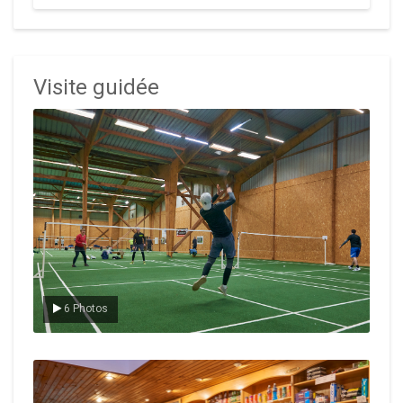
Visite guidée
Le badminton
6 Photos
Le Club