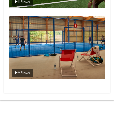
8 Photos
Le padel
9 Photos