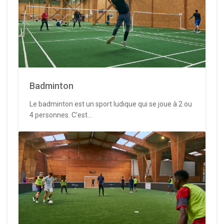
Badminton
Le badminton est un sport ludique qui se joue à 2 ou
4 personnes. C'est...