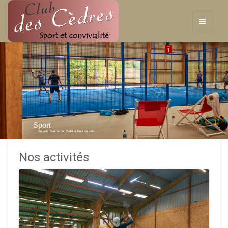
Sport
Squash, Badminton, Padel et Foot en salle
Nos activités