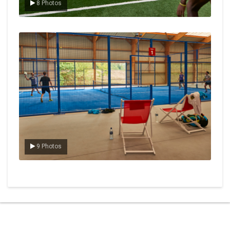
8 Photos
Le padel
9 Photos