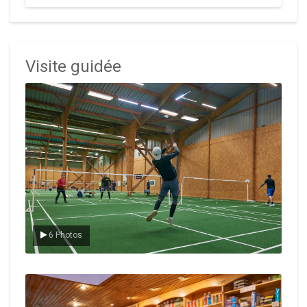
Visite guidée
Le badminton
6 Photos
Le Club