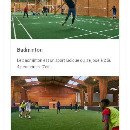
Badminton
Le badminton est un sport ludique qui se joue à 2 ou
4 personnes. C'est...