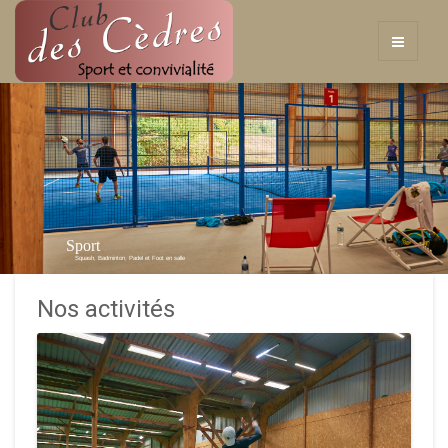
Sport
Squash, Badminton, Padel et Foot en salle
Nos activités