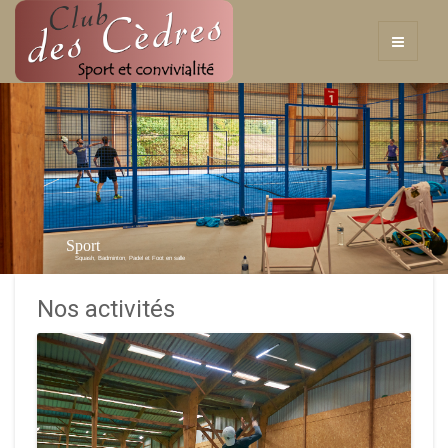
Sport
Squash, Badminton, Padel et Foot en salle
Nos activités