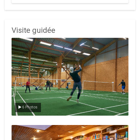
Visite guidée
Le badminton
6 Photos
Le Club