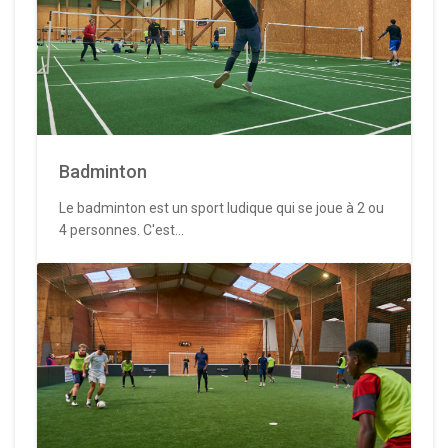
Badminton
Le badminton est un sport ludique qui se joue à 2 ou
4 personnes. C'est...