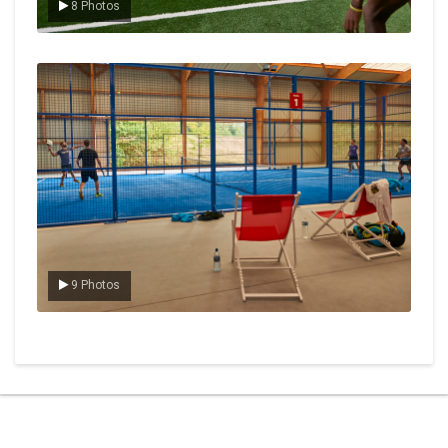
8 Photos
Le padel
9 Photos