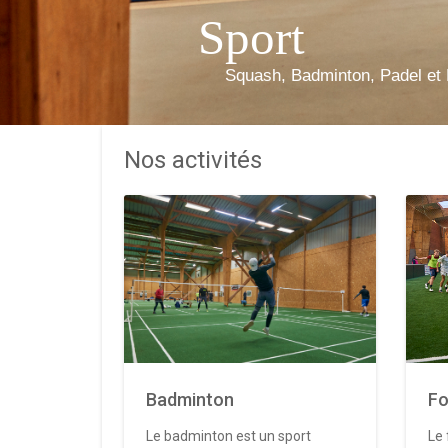
Sport
Squash, Badminton, Padel et 
Nos activités
Badminton
Fo
Le badminton est un sport
Le 