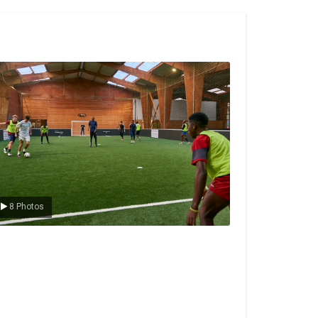
e foot en salle
8 Photos