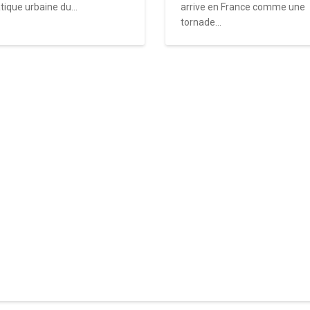
tique urbaine du...
arrive en France comme une
tornade...