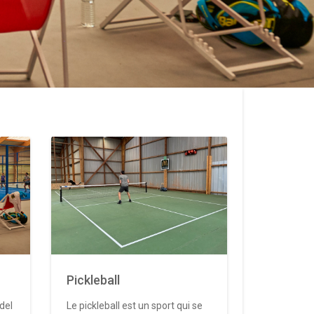
Pickleball
del
Le pickleball est un sport qui se