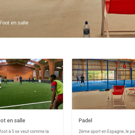
Foot en salle
ot en salle
Padel
foot à 5 se veut comme la
2ème sport en Espagne, le pa