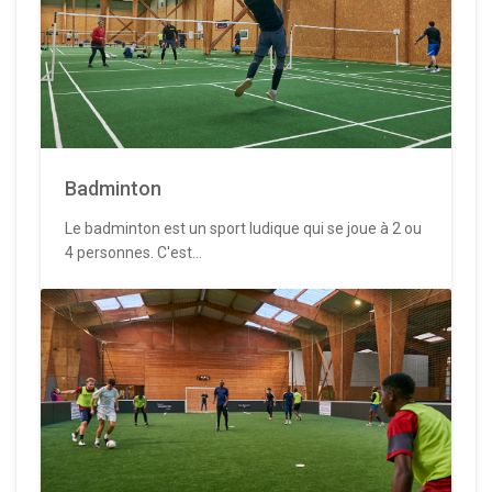
Badminton
Le badminton est un sport ludique qui se joue à 2 ou
4 personnes. C'est...