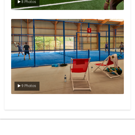
8 Photos
Le padel
9 Photos