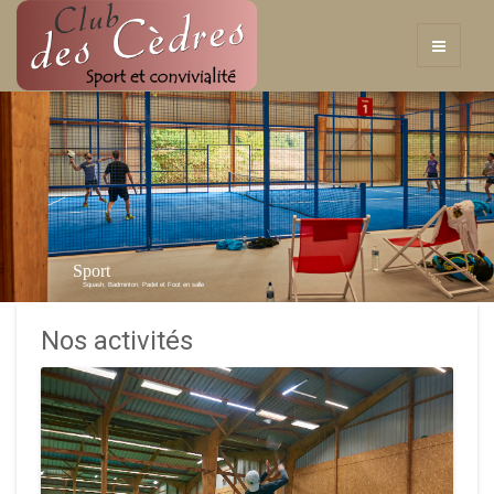
Sport
Squash, Badminton, Padel et Foot en salle
Nos activités