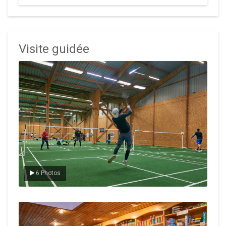
Visite guidée
Le badminton
6 Photos
Le Club