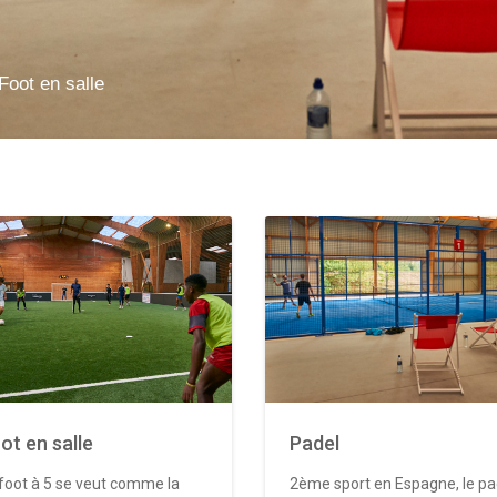
Foot en salle
ot en salle
Padel
foot à 5 se veut comme la
2ème sport en Espagne, le pa