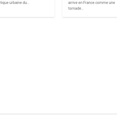
tique urbaine du...
arrive en France comme une
tornade...