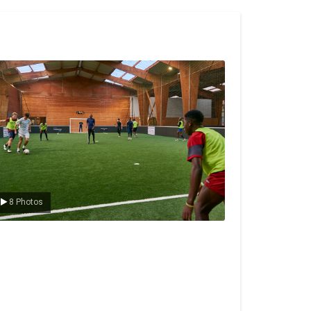
e foot en salle
8 Photos