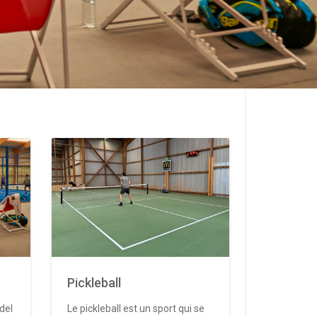
Pickleball
del
Le pickleball est un sport qui se