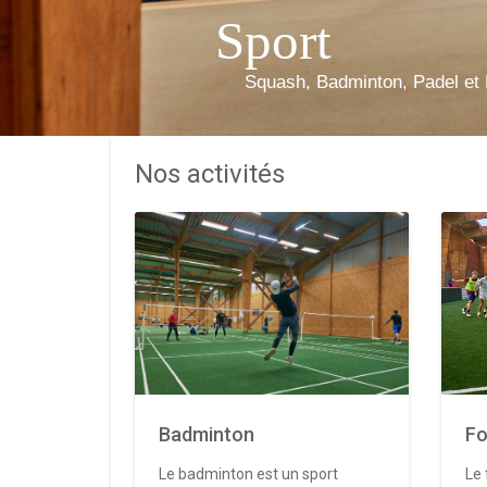
Sport
Squash, Badminton, Padel et 
Nos activités
Badminton
Fo
Le badminton est un sport
Le 