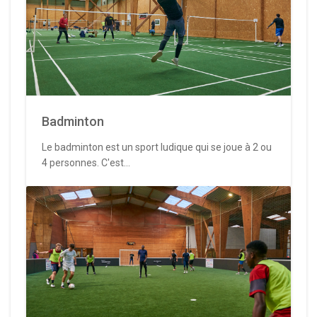
Badminton
Le badminton est un sport ludique qui se joue à 2 ou
4 personnes. C'est...