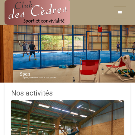
Sport
Squash, Badminton, Padel et Foot en salle
Nos activités