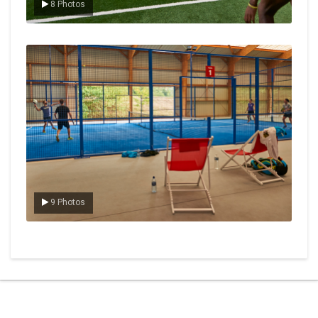
8 Photos
Le padel
9 Photos