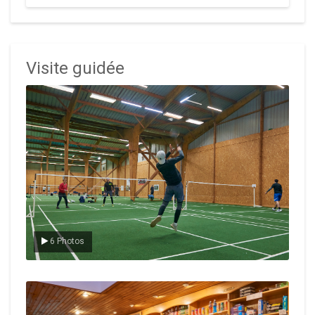
Visite guidée
Le badminton
6 Photos
Le Club