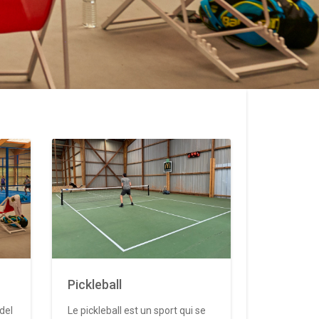
Pickleball
del
Le pickleball est un sport qui se