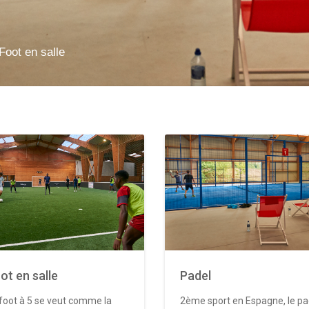
Foot en salle
ot en salle
Padel
foot à 5 se veut comme la
2ème sport en Espagne, le pa