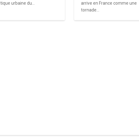
tique urbaine du...
arrive en France comme une
tornade...