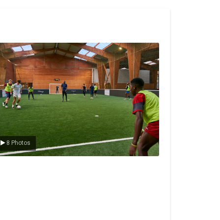
e foot en salle
8 Photos