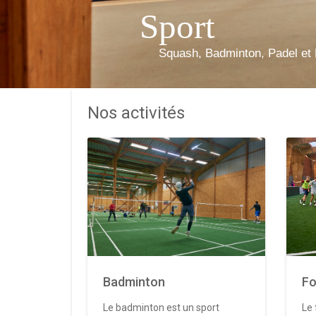
Sport
Squash, Badminton, Padel et 
Nos activités
Badminton
Fo
Le badminton est un sport
Le 