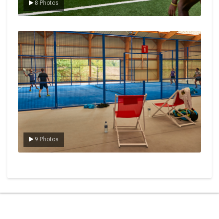
8 Photos
Le padel
9 Photos