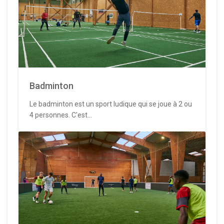
Badminton
Le badminton est un sport ludique qui se joue à 2 ou
4 personnes. C'est...