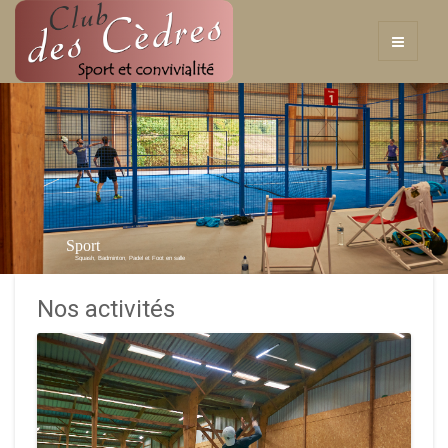
Sport
Squash, Badminton, Padel et Foot en salle
Nos activités