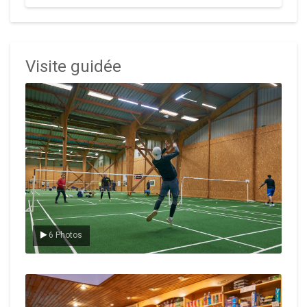
Visite guidée
Le badminton
6 Photos
Le Club