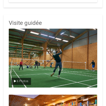
Visite guidée
Le badminton
6 Photos
Le Club