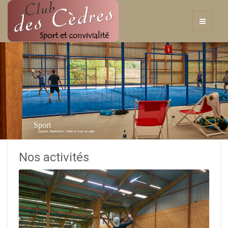
Sport
Squash, Badminton, Padel et Foot en salle
Nos activités