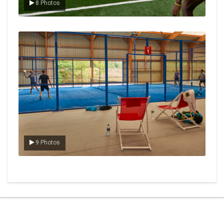
8 Photos
Le padel
9 Photos