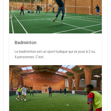
Badminton
Le badminton est un sport ludique qui se joue à 2 ou
4 personnes. C'est...