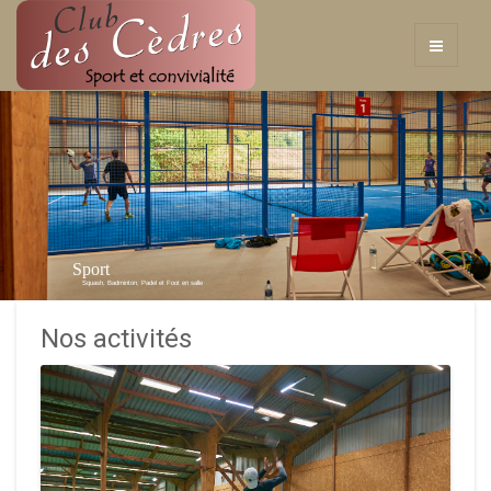
Sport
Squash, Badminton, Padel et Foot en salle
Nos activités