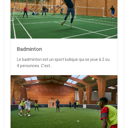
Badminton
Le badminton est un sport ludique qui se joue à 2 ou
4 personnes. C'est...