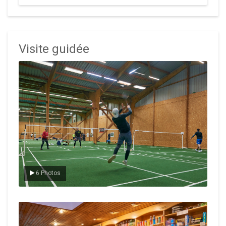
Visite guidée
Le badminton
6 Photos
Le Club