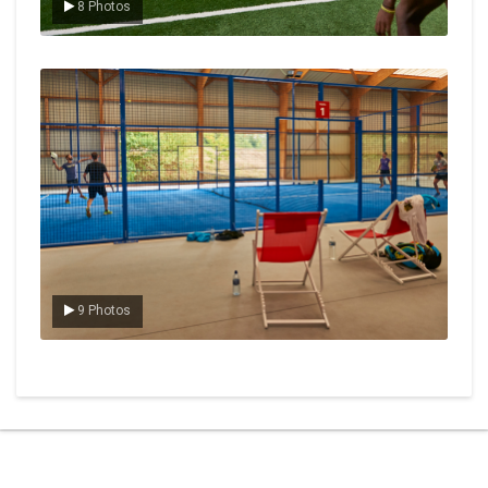
8 Photos
Le padel
9 Photos