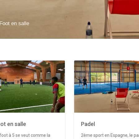
Foot en salle
ot en salle
Padel
foot à 5 se veut comme la
2ème sport en Espagne, le pa