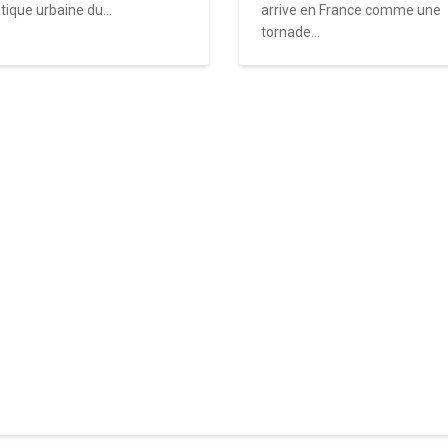
tique urbaine du...
arrive en France comme une
tornade...