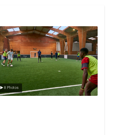
e foot en salle
8 Photos