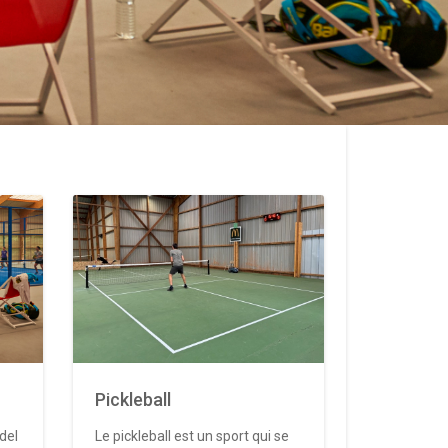
Pickleball
del
Le pickleball est un sport qui se