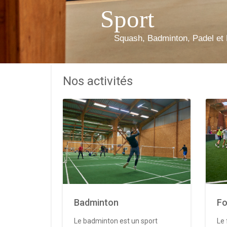
Sport
Squash, Badminton, Padel et 
Nos activités
Badminton
Fo
Le badminton est un sport
Le 